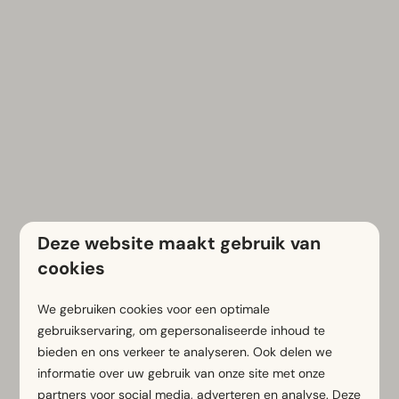
Deze website maakt gebruik van
cookies
Neem contact met ons op
We gebruiken cookies voor een optimale
gebruikservaring, om gepersonaliseerde inhoud te
bieden en ons verkeer te analyseren. Ook delen we
Voornaam
informatie over uw gebruik van onze site met onze
partners voor social media, adverteren en analyse. Deze