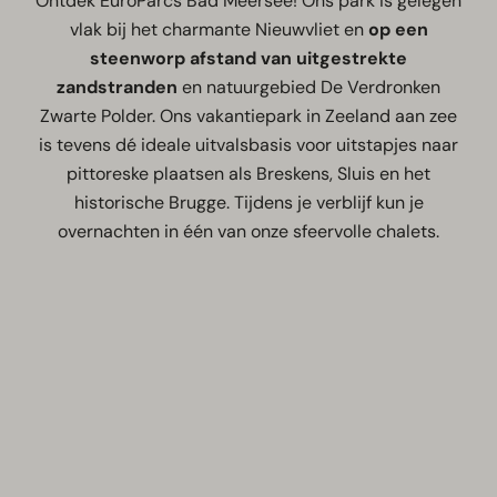
Ontdek EuroParcs Bad Meersee! Ons park is gelegen
vlak bij het charmante Nieuwvliet en
op een
steenworp afstand van uitgestrekte
zandstranden
en natuurgebied De Verdronken
Zwarte Polder. Ons vakantiepark in Zeeland aan zee
is tevens dé ideale uitvalsbasis voor uitstapjes naar
pittoreske plaatsen als Breskens, Sluis en het
historische Brugge. Tijdens je verblijf kun je
overnachten in één van onze sfeervolle chalets.