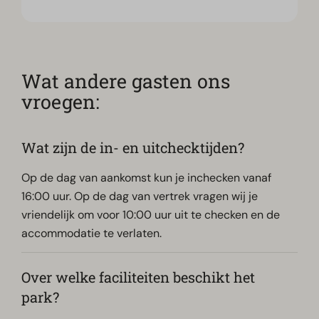
Wat andere gasten ons
vroegen:
Wat zijn de in- en uitchecktijden?
Op de dag van aankomst kun je inchecken vanaf
16:00 uur. Op de dag van vertrek vragen wij je
vriendelijk om voor 10:00 uur uit te checken en de
accommodatie te verlaten.
Over welke faciliteiten beschikt het
park?