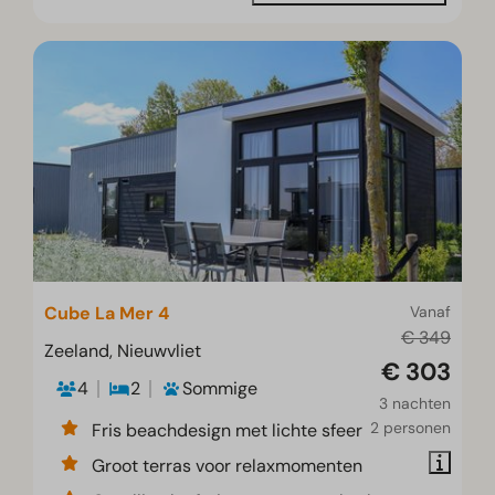
Cube La Mer 4
Vanaf
€ 349
Zeeland, Nieuwvliet
€ 303
4
2
Sommige
3 nachten
2 personen
Fris beachdesign met lichte sfeer
Groot terras voor relaxmomenten