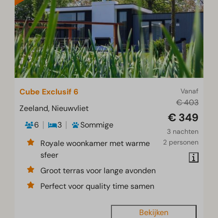
Cube Exclusif 6
Vanaf
€ 403
Zeeland, Nieuwvliet
€ 349
6
3
Sommige
3 nachten
2 personen
Royale woonkamer met warme
sfeer
Groot terras voor lange avonden
Perfect voor quality time samen
Bekijken