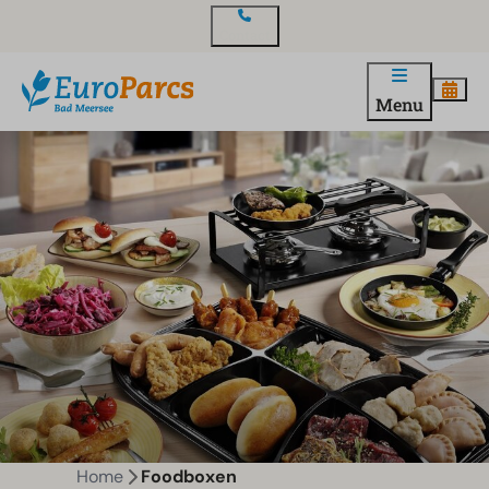
Contact
Menu
Home
Foodboxen