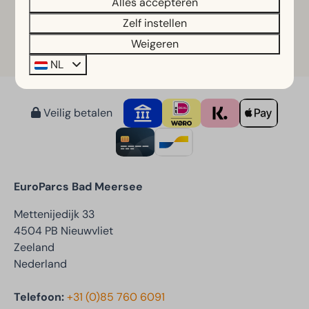
Alles accepteren
Bestellen BBQ
Zelf instellen
Weigeren
Bestellen gourmet
NL
Veilig betalen
EuroParcs Bad Meersee
Mettenijedijk 33
4504 PB Nieuwvliet
Zeeland
Nederland
Telefoon:
+31 (0)85 760 6091